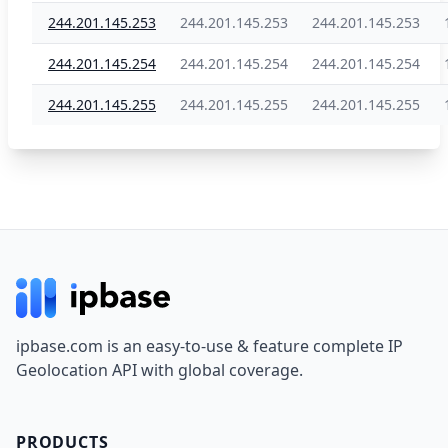
244.201.145.253
244.201.145.253
244.201.145.253
244.201.145.254
244.201.145.254
244.201.145.254
244.201.145.255
244.201.145.255
244.201.145.255
Footer
ipbase.com is an easy-to-use & feature complete IP
Geolocation API with global coverage.
PRODUCTS