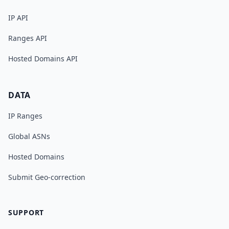
IP API
Ranges API
Hosted Domains API
DATA
IP Ranges
Global ASNs
Hosted Domains
Submit Geo-correction
SUPPORT