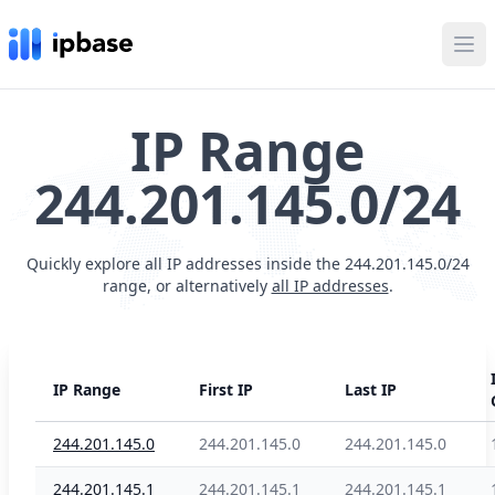
Ope
IP Range
244.201.145.0/24
Quickly explore all IP addresses inside the 244.201.145.0/24
range, or alternatively
all IP addresses
.
IP Range
First IP
Last IP
244.201.145.0
244.201.145.0
244.201.145.0
244.201.145.1
244.201.145.1
244.201.145.1