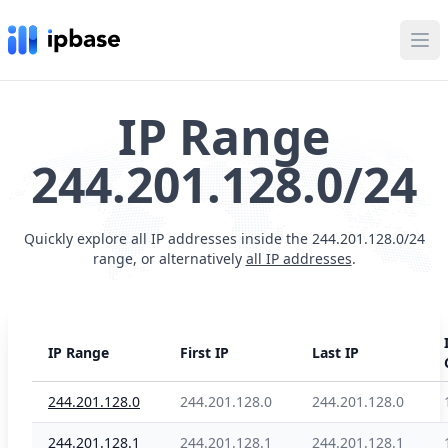
Ope
IP Range
244.201.128.0/24
Quickly explore all IP addresses inside the 244.201.128.0/24
range, or alternatively
all IP addresses
.
IP Range
First IP
Last IP
244.201.128.0
244.201.128.0
244.201.128.0
244.201.128.1
244.201.128.1
244.201.128.1