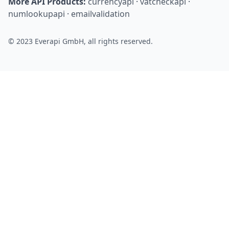
More API Products:
currencyapi
·
vatcheckapi
·
numlookupapi
·
emailvalidation
© 2023 Everapi GmbH, all rights reserved.