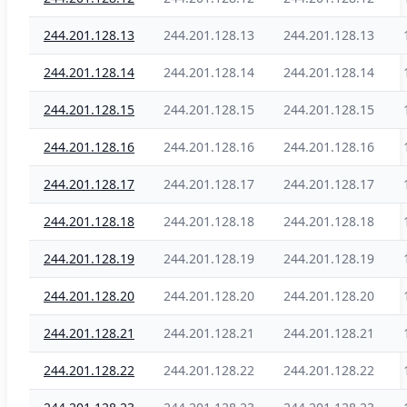
244.201.128.13
244.201.128.13
244.201.128.13
244.201.128.14
244.201.128.14
244.201.128.14
244.201.128.15
244.201.128.15
244.201.128.15
244.201.128.16
244.201.128.16
244.201.128.16
244.201.128.17
244.201.128.17
244.201.128.17
244.201.128.18
244.201.128.18
244.201.128.18
244.201.128.19
244.201.128.19
244.201.128.19
244.201.128.20
244.201.128.20
244.201.128.20
244.201.128.21
244.201.128.21
244.201.128.21
244.201.128.22
244.201.128.22
244.201.128.22