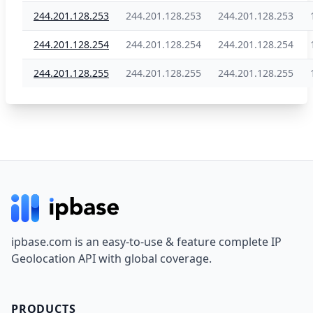
244.201.128.253
244.201.128.253
244.201.128.253
244.201.128.254
244.201.128.254
244.201.128.254
244.201.128.255
244.201.128.255
244.201.128.255
Footer
ipbase.com is an easy-to-use & feature complete IP
Geolocation API with global coverage.
PRODUCTS