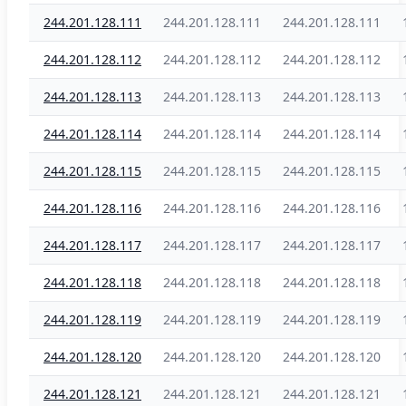
244.201.128.111
244.201.128.111
244.201.128.111
244.201.128.112
244.201.128.112
244.201.128.112
244.201.128.113
244.201.128.113
244.201.128.113
244.201.128.114
244.201.128.114
244.201.128.114
244.201.128.115
244.201.128.115
244.201.128.115
244.201.128.116
244.201.128.116
244.201.128.116
244.201.128.117
244.201.128.117
244.201.128.117
244.201.128.118
244.201.128.118
244.201.128.118
244.201.128.119
244.201.128.119
244.201.128.119
244.201.128.120
244.201.128.120
244.201.128.120
244.201.128.121
244.201.128.121
244.201.128.121