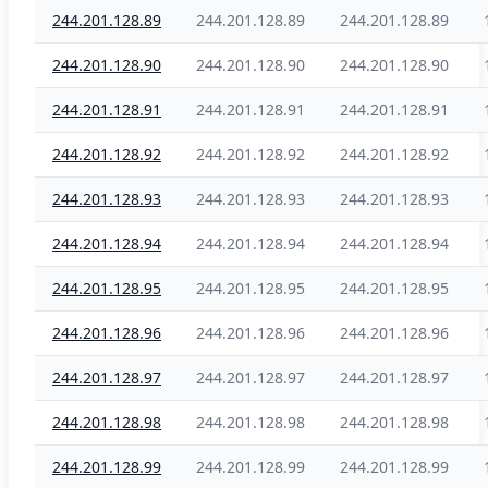
244.201.128.89
244.201.128.89
244.201.128.89
244.201.128.90
244.201.128.90
244.201.128.90
244.201.128.91
244.201.128.91
244.201.128.91
244.201.128.92
244.201.128.92
244.201.128.92
244.201.128.93
244.201.128.93
244.201.128.93
244.201.128.94
244.201.128.94
244.201.128.94
244.201.128.95
244.201.128.95
244.201.128.95
244.201.128.96
244.201.128.96
244.201.128.96
244.201.128.97
244.201.128.97
244.201.128.97
244.201.128.98
244.201.128.98
244.201.128.98
244.201.128.99
244.201.128.99
244.201.128.99