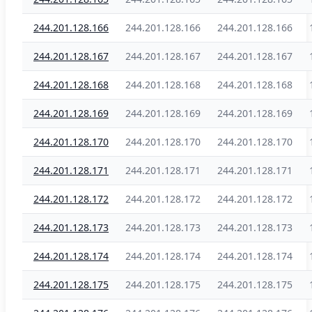
244.201.128.166
244.201.128.166
244.201.128.166
244.201.128.167
244.201.128.167
244.201.128.167
244.201.128.168
244.201.128.168
244.201.128.168
244.201.128.169
244.201.128.169
244.201.128.169
244.201.128.170
244.201.128.170
244.201.128.170
244.201.128.171
244.201.128.171
244.201.128.171
244.201.128.172
244.201.128.172
244.201.128.172
244.201.128.173
244.201.128.173
244.201.128.173
244.201.128.174
244.201.128.174
244.201.128.174
244.201.128.175
244.201.128.175
244.201.128.175