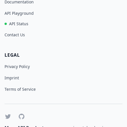
Documentation
API Playground
API Status
Contact Us
LEGAL
Privacy Policy
Imprint
Terms of Service
Twitter
GitHub