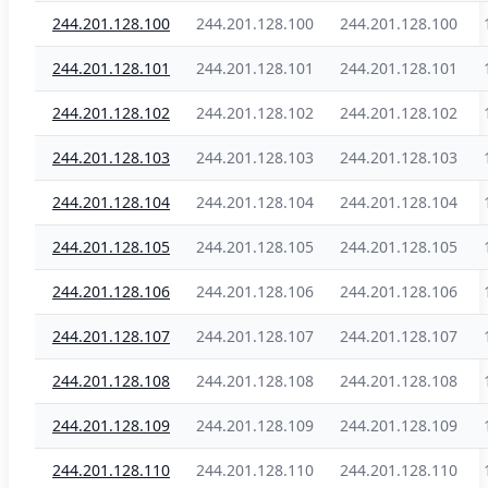
244.201.128.100
244.201.128.100
244.201.128.100
244.201.128.101
244.201.128.101
244.201.128.101
244.201.128.102
244.201.128.102
244.201.128.102
244.201.128.103
244.201.128.103
244.201.128.103
244.201.128.104
244.201.128.104
244.201.128.104
244.201.128.105
244.201.128.105
244.201.128.105
244.201.128.106
244.201.128.106
244.201.128.106
244.201.128.107
244.201.128.107
244.201.128.107
244.201.128.108
244.201.128.108
244.201.128.108
244.201.128.109
244.201.128.109
244.201.128.109
244.201.128.110
244.201.128.110
244.201.128.110