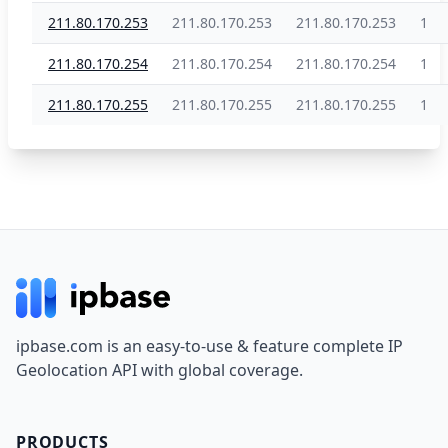
211.80.170.253
211.80.170.253
211.80.170.253
1
211.80.170.254
211.80.170.254
211.80.170.254
1
211.80.170.255
211.80.170.255
211.80.170.255
1
Footer
ipbase.com is an easy-to-use & feature complete IP
Geolocation API with global coverage.
PRODUCTS