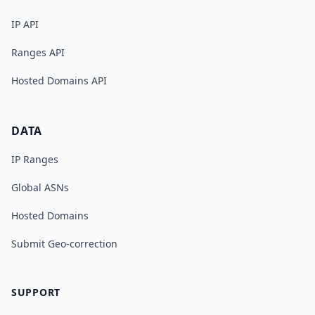
IP API
Ranges API
Hosted Domains API
DATA
IP Ranges
Global ASNs
Hosted Domains
Submit Geo-correction
SUPPORT